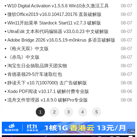
W10 Digital Activation v1.5.5.6 Win10永久激活工具
08-07
微软Office2019 v16.0.10417.20176 直装破解版
08-07
Win11开始菜单 Stardock Start11 v2.7.3 破解版
08-07
UltraEdit 文本和代码编辑器 v33.0.0.23 中文破解版
08-07
Adobe Bridge 2026 v16.0.5.19-m0nkrus 多语言破解版
08-07
《枪火无双》中文版
08-07
《赤鸟》中文版
08-07
淘宝生日会抽取品牌天团实物
08-07
肯德基领29-5亓车速取红包
08-07
静读天下 v10.7(1007000) 去广告破解版
08-06
Xodo PDF阅读 v10.17.1 破解付费专业版
08-06
流舟文件管理器 v1.8.9.0 破解Pro专业版
08-06
1
2
3
4
5