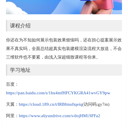
课程介绍
你还在为不知如何展示包装效果烦恼吗，还在担心提案展示效
果不真实吗，全面总结超真实包装建模渲染流程大放送，不会
三维软件也不要紧，由浅入深超细致课程等你来。
学习地址
百度：
https://pan.baidu.com/s/1hu4mfHFCYKGRA41wvGY9pw
天翼：
https://cloud.189.cn/t/IRBfmufiqeiq
(访问码:gy7m)
阿里：
https://www.aliyundrive.com/s/dojHM1SFFa2