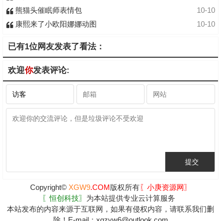
熊猫头催眠师表情包
10-10
康熙来了小欧阳娜娜动图
10-10
已有1位网友发表了看法：
欢迎
你
发表评论:
Copyright©
XGW9
.COM
版权所有
〖小庚资源网〗
〖恒创科技〗
为本站提供专业云计算服务
本站发布的内容来源于互联网，如果有侵权内容，请联系我们删
除！E-mail：xgzyw6@outlook.com