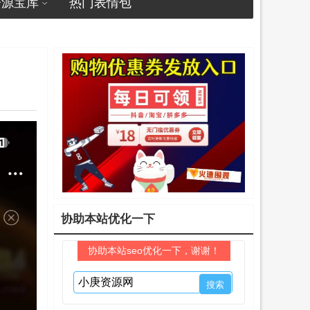
资源宝库
热门表情包
协助本站优化一下
协助本站seo优化一下，谢谢！