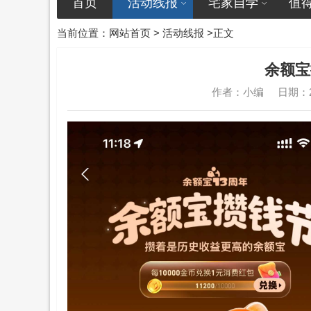
首页
活动线报
宅家自学
值
当前位置：
网站首页
>
活动线报
>正文
余额宝
作者：小编
日期：20