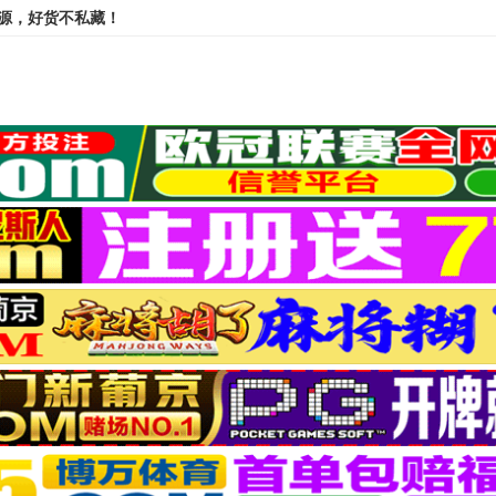
资源，好货不私藏！