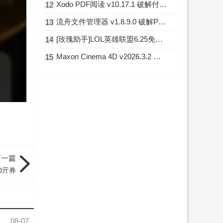
Xodo PDF阅读 v10.17.1 破解付费专业版
12
流舟文件管理器 v1.8.9.0 破解Pro专业版
13
[玫瑰助手]LOL英雄联盟6.25免费换肤插件 Python版
14
Maxon Cinema 4D v2026.3.2 中文破解版
15
下一篇
0亓券
08-07