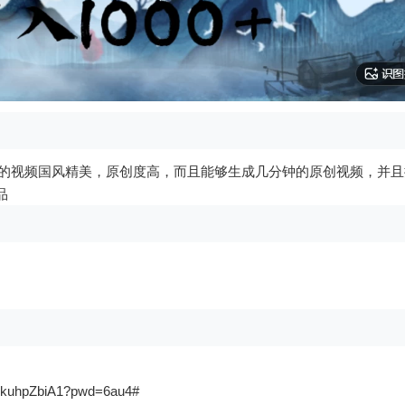
成的视频国风精美，原创度高，而且能够生成几分钟的原创视频，并
品
1gkuhpZbiA1?pwd=6au4#