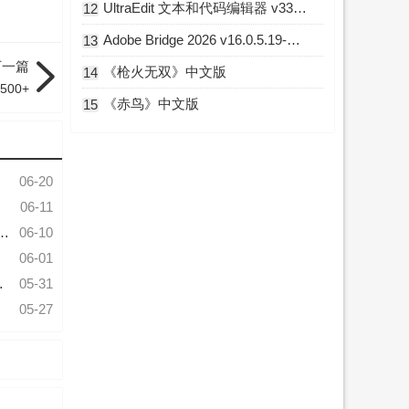
UltraEdit 文本和代码编辑器 v33.0.0.23 中文破解版
12
Adobe Bridge 2026 v16.0.5.19-m0nkrus 多语言破解版
13
下一篇
《枪火无双》中文版
14
00+
《赤鸟》中文版
15
06-20
06-11
06-10
06-01
05-31
05-27