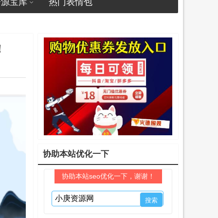
资源宝库
热门表情包
！
协助本站优化一下
协助本站seo优化一下，谢谢！