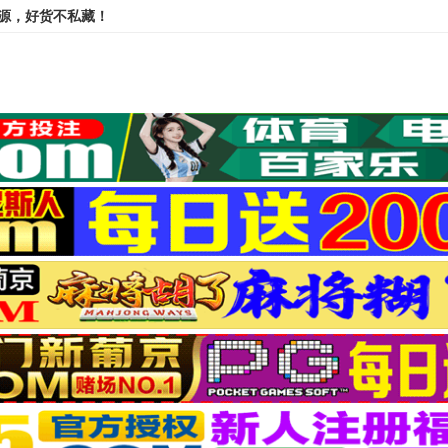
资源，好货不私藏！