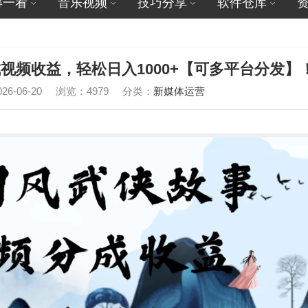
得一看
音乐视频
技巧分享
软件仓库
视频收益，轻松日入1000+【可多平台分发】
6-06-20
浏览：4979
分类：
新媒体运营