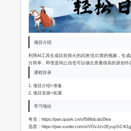
项目介绍
利用AI工具生成目前很火的武侠/玄幻类的视频，生
分简单，即使是纯公自也可以做出质量很高的原创作
课程目录
1. 项目介绍+准备
2. 项目实操+拓展
学习地址
夸克：
https://pan.quark.cn/s/f586dcda39ea
迅雷：
https://pan.xunlei.com/s/VOvJzv2EyuyGC4I