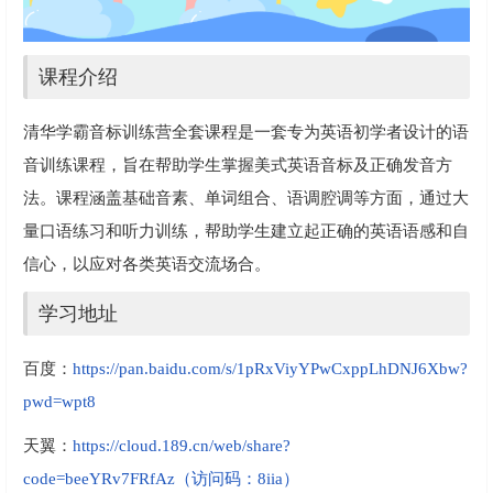
课程介绍
清华学霸音标训练营全套课程是一套专为英语初学者设计的语
音训练课程，旨在帮助学生掌握美式英语音标及正确发音方
法。课程涵盖基础音素、单词组合、语调腔调等方面，通过大
量口语练习和听力训练，帮助学生建立起正确的英语语感和自
信心，以应对各类英语交流场合。
学习地址
百度：
https://pan.baidu.com/s/1pRxViyYPwCxppLhDNJ6Xbw?
pwd=wpt8
天翼：
https://cloud.189.cn/web/share?
code=beeYRv7FRfAz（访问码：8iia）