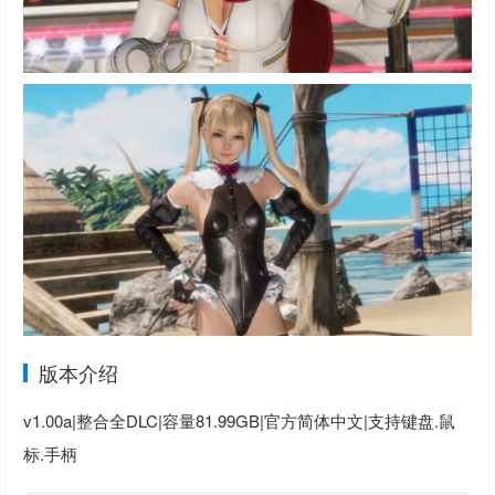
版本介绍
v1.00a|整合全DLC|容量81.99GB|官方简体中文|支持键盘.鼠
标.手柄