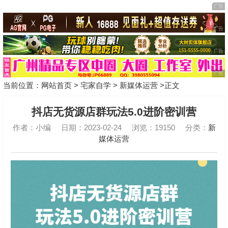
当前位置：
网站首页
>
宅家自学
>
新媒体运营
>正文
抖店无货源店群玩法5.0进阶密训营
作者：小编
日期：2023-02-24
浏览：19150
分类：
新
媒体运营