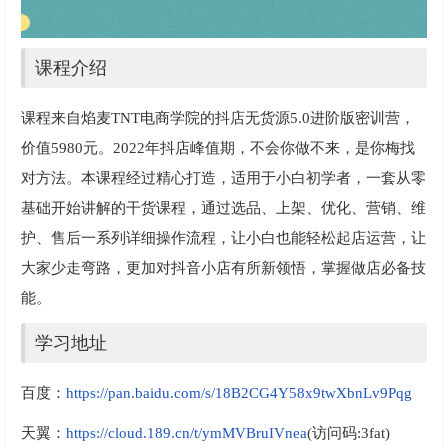
课程介绍
课程来自焰麦TNT电商学院的抖店无货源5.0进阶版密训营，
价值5980元。2022年抖店峰值期，不会你做不来，是你梅找
对方法。本课程经过精心打造，适用于小白初学者，一套从零
基础开始讲解的干货课程，通过选品、上架、优化、营销、维
护、售后一系列详细操作流程，让小白也能轻松起店运营，让
大家少走弯路，更加对抖音小店有所新领悟，掌握做店必备技
能。
学习地址
百度：
https://pan.baidu.com/s/18B2CG4Y58x9twXbnLv9Pqg
天翼：
https://cloud.189.cn/t/ymMVBruIVnea
(访问码:3fat)