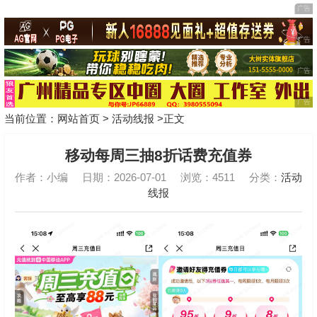
当前位置：
网站首页
>
活动线报
>正文
移动每周三抽8折话费充值券
作者：小编
日期：2026-07-01
浏览：4511
分类：
活动
线报