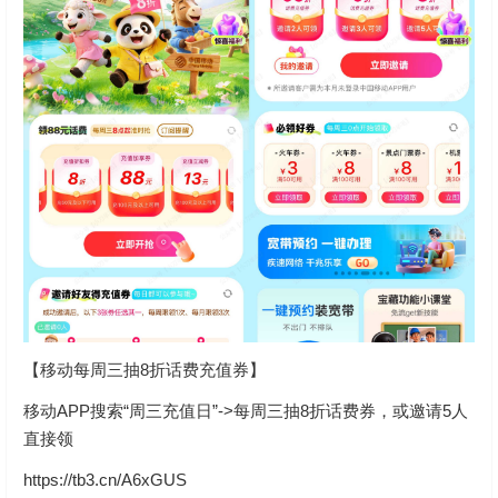
【移动每周三抽8折话费充值券】
移动APP搜索“周三充值日”->每周三抽8折话费券，或邀请5人
直接领
https://tb3.cn/A6xGUS