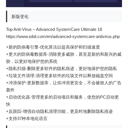
新版变化
Top Anti-Virus – Advanced SystemCare Ultimate 18
https://www.iobit.com/en/advanced-systemcare-antivirus.php
+新的防病毒引擎-优化算法以提高保护和扫描速度
+更大的防病毒数据库-消除更多威胁，甚至是新的和新兴的威
胁，以更好地保护您的系统
+隐私扫描-删除更多软件的隐私痕迹，更好地保护您的隐私
+垃圾文件清理-清理更多软件的垃圾文件以释放磁盘空间
+冲浪保护-更新数据库，让你冲浪更安全，不会被烦人的广告
轰炸
+启动优化器-管理更多的启动项目和服务，使您的PC启动更
快
+反跟踪-增强自动隐私清理功能，更及时地删除隐私痕迹
+支持37种本地化语言