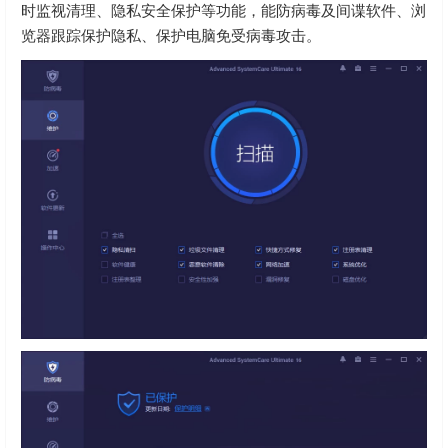
时监视清理、隐私安全保护等功能，能防病毒及间谍软件、浏
览器跟踪保护隐私、保护电脑免受病毒攻击。