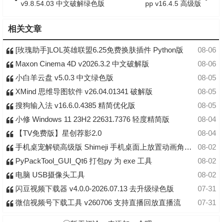
v9.8.54.03 中文破解绿色版
pp v16.4.5 高级版
相关文章
[玫瑰助手]LOL英雄联盟6.25免费换肤插件 Python版
08-06
Maxon Cinema 4D v2026.3.2 中文破解版
08-06
小白羊云盘 v5.0.3 中文绿色版
08-05
XMind 思维导图软件 v26.04.01341 破解版
08-05
搜狗输入法 v16.6.0.4385 精简优化版
08-05
小修 Windows 11 23H2 22631.7376 轻度精简版
08-04
【TV免费版】星创荐影2.0
08-04
手机桌宠解锁高级版 Shimeji 手机桌面上放置动画角色的工具软件
08-02
PyPackTool_GUI_Qt6 打包py 为 exe 工具
08-02
电脑 USB摄像头工具
08-02
闪豆视频下载器 v4.0.0-2026.07.13 去升级绿色版
07-31
微信视频号下载工具 v260706 支持直播回放直播流
07-31