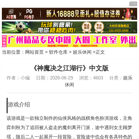
当前位置：
网站首页
>
软件仓库
>
娱乐休闲
>正文
《神魔决之江湖行》中文版
作者：小编
日期：2026-06-29
浏览：4603
分类：
娱乐
休闲
游戏介绍
该游戏是一款独立制作的仙侠风格的战棋角色扮演游戏，主角
弈剑秋为了追回被人盗走的魔剑离开门派，途中遇到女主顾梦
瑶，随后二人一起展开一段冒险，冒险途中也会有各具特色的