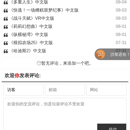
《多重人生》中文版
08-04
《快逃！一场糟糕噩梦纪事》中文版
08-03
《战斗天赋》VR中文版
08-03
《莉莉幻想曲》中文版
08-01
《纵横秘湾》中文版
08-01
《模拟农场25》中文版
07-31
《哈迪斯2》中文版
07-31
沙发还在！快来
暂无评论，来添加一个吧。
欢迎
你
发表评论: