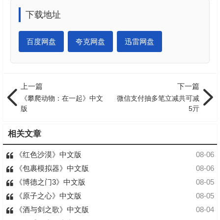
下载地址
百度网盘
夸克网盘
迅雷网盘
上一篇
下一篇
《攀爬动物：在一起》中文
微信支付抽多笔立减共可减
版
5亓
相关文章
《红色沙漠》中文版
08-06
《包裹模拟器》中文版
08-06
《博德之门3》中文版
08-05
《原子之心》中文版
08-05
《酒与剑之歌》中文版
08-04