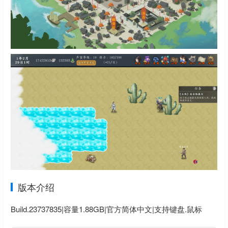
版本介绍
Build.23737835|容量1.88GB|官方简体中文|支持键盘.鼠标