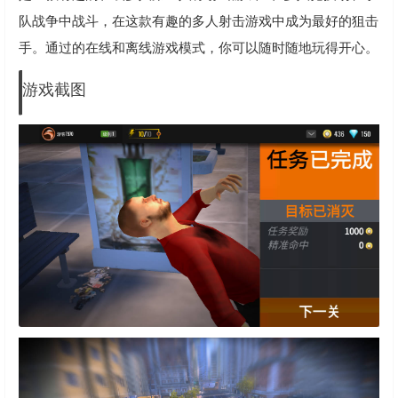
队战争中战斗，在这款有趣的多人射击游戏中成为最好的狙击
手。通过的在线和离线游戏模式，你可以随时随地玩得开心。
游戏截图