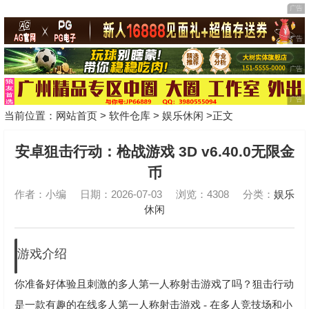
当前位置：
网站首页
>
软件仓库
>
娱乐休闲
>正文
安卓狙击行动：枪战游戏 3D v6.40.0无限金
币
作者：小编
日期：2026-07-03
浏览：4308
分类：
娱乐
休闲
游戏介绍
你准备好体验且刺激的多人第一人称射击游戏了吗？狙击行动
是一款有趣的在线多人第一人称射击游戏 - 在多人竞技场和小