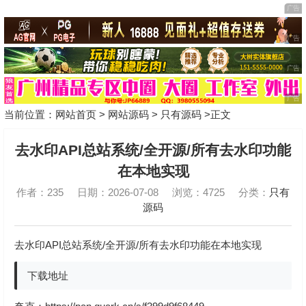
当前位置：
网站首页
>
网站源码
>
只有源码
>正文
去水印API总站系统/全开源/所有去水印功能
在本地实现
作者：235
日期：2026-07-08
浏览：4725
分类：
只有
源码
去水印API总站系统/全开源/所有去水印功能在本地实现
下载地址