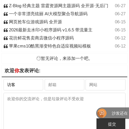
Z-Blog 经典主题 雷霆资源网主题源码 全开源·无后门
06-27
一个非常漂亮炫丽 AI大模型聚合导航源码
06-27
网页抢车位游戏源码 全开源
06-15
2026最新去水印小程序源码 v1.6.5 带流量主
06-15
花坊鲜花售卖商店微信小程序源码
06-12
苹果cms10酷黑渐变特色自适应视频站模板
06-12
暂无评论，来添加一个吧。
欢迎
你
发表评论:
沙发还在！