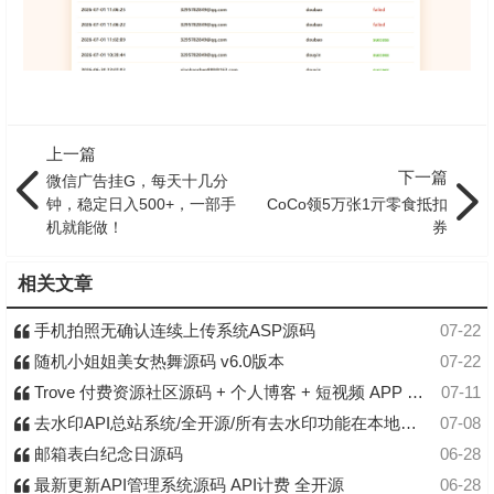
上一篇
下一篇
微信广告挂G，每天十几分
钟，稳定日入500+，一部手
CoCo领5万张1亓零食抵扣
机就能做！
券
相关文章
手机拍照无确认连续上传系统ASP源码
07-22
随机小姐姐美女热舞源码 v6.0版本
07-22
Trove 付费资源社区源码 + 个人博客 + 短视频 APP 支持 AI 大模型多支付多存储
07-11
去水印API总站系统/全开源/所有去水印功能在本地实现
07-08
邮箱表白纪念日源码
06-28
最新更新API管理系统源码 API计费 全开源
06-28