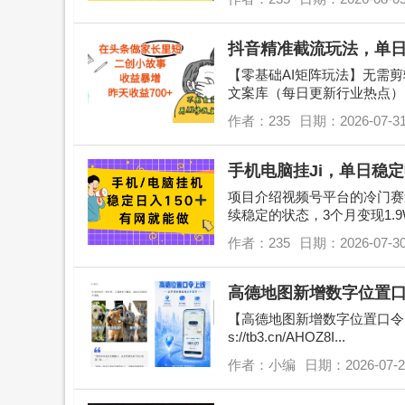
抖音精准截流玩法，单日引
【零基础AI矩阵玩法】无需
文案库（每日更新行业热点）
+私域引流组合收益模式，实测
作者：235
日期：2026-07-3
手机电脑挂Ji，单日稳定
项目介绍视频号平台的冷门赛
续稳定的状态，3个月变现1.
学习，2天就能全部掌握，主要做
作者：235
日期：2026-07-3
高德地图新增数字位置
【高德地图新增数字位置口令】
s://tb3.cn/AHOZ8I...
作者：小编
日期：2026-07-2