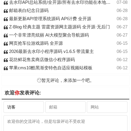
去水印API总站系统/全开源/所有去水印功能在本地实现
07-08
邮箱表白纪念日源码
06-28
最新更新API管理系统源码 API计费 全开源
06-28
Z-Blog 经典主题 雷霆资源网主题源码 全开源·无后门
06-27
一个非常漂亮炫丽 AI大模型聚合导航源码
06-27
网页抢车位游戏源码 全开源
06-15
2026最新去水印小程序源码 v1.6.5 带流量主
06-15
花坊鲜花售卖商店微信小程序源码
06-12
苹果cms10酷黑渐变特色自适应视频站模板
06-12
暂无评论，来添加一个吧。
欢迎
你
发表评论: