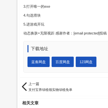
3.打开唯一的exe
4.勾选滑块
5.进游戏开玩
动态换肤+无限视距 感谢作者：
[email protected]
投稿
下载地址
蓝奏网盘
百度网盘
123网盘
上一篇
支付宝养绿植领实物绿植免单
相关文章