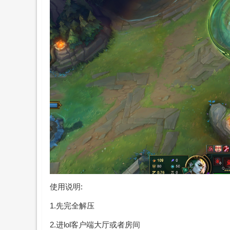
使用说明:
1.先完全解压
2.进lol客户端大厅或者房间