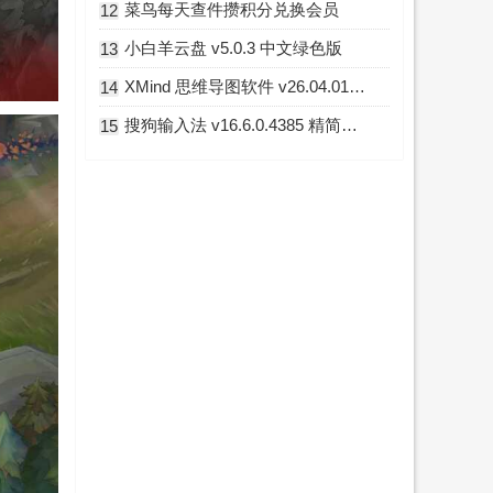
菜鸟每天查件攒积分兑换会员
12
小白羊云盘 v5.0.3 中文绿色版
13
XMind 思维导图软件 v26.04.01341 破解版
14
搜狗输入法 v16.6.0.4385 精简优化版
15