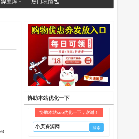
资源宝库
热门表情包
协助本站优化一下
协助本站seo优化一下，谢谢！
93