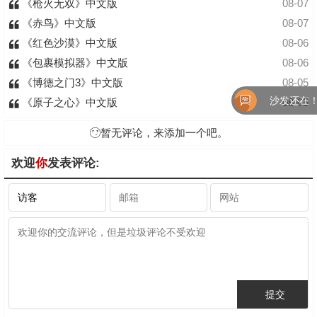
《枪火无双》中文版
08-07
《赤鸟》中文版
08-07
《红色沙漠》中文版
08-06
《包裹模拟器》中文版
08-06
《博德之门3》中文版
08-05
沙发还在！快来
《原子之心》中文版
08-05
暂无评论，来添加一个吧。
欢迎
你
发表评论: