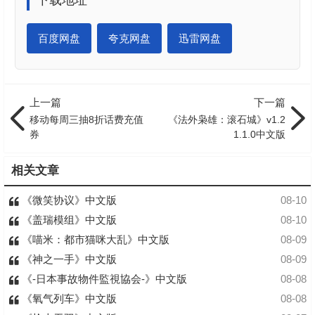
下载地址
百度网盘
夸克网盘
迅雷网盘
上一篇
下一篇
移动每周三抽8折话费充值
《法外枭雄：滚石城》v1.2
券
1.1.0中文版
相关文章
《微笑协议》中文版
08-10
《盖瑞模组》中文版
08-10
《喵米：都市猫咪大乱》中文版
08-09
《神之一手》中文版
08-09
《-日本事故物件監視協会-》中文版
08-08
《氧气列车》中文版
08-08