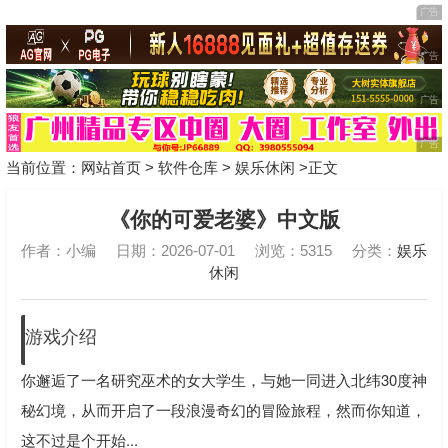
当前位置：
网站首页
>
软件仓库
>
娱乐休闲
>正文
《你的可爱老婆》中文版
作者：小编
日期：2026-07-01
浏览：5315
分类：
娱乐
休闲
游戏介绍
你邂逅了一名研究巫术的女大学生，与她一同进入北纬30度神
秘幻境，从而开启了一段浪漫奇幻的冒险旅程，然而你知道，
这不过是个开始...