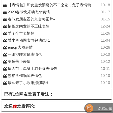
【表情包】和女生发消息的不二之选，兔子表情动态+静态包分享
10-18
2023春节快乐动态gif表情
01-17
春节发朋友圈的九宫格图片=
01-15
情侣之间发的不正经表情
12-24
羊了个羊表情包
11-26
敲木鱼动图表情包功德+1 ​
11-04
emoji 大脸表情
10-26
一组沙雕道歉表情包
10-19
美乐蒂小表情
10-12
情人节，单身土狗必备表情包
10-11
熊猫头催眠师表情包
10-10
康熙来了小欧阳娜娜动图
10-10
已有1位网友发表了看法：
欢迎
你
发表评论:
沙发还在！