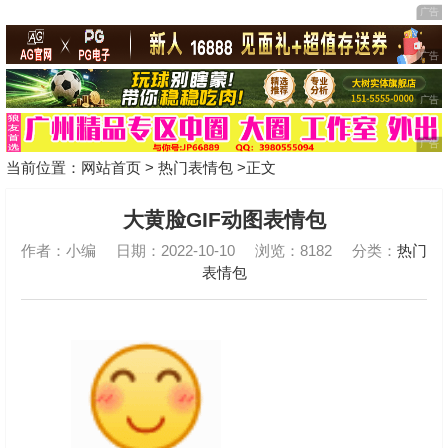
当前位置：
网站首页
>
热门表情包
>正文
大黄脸GIF动图表情包
作者：小编
日期：2022-10-10
浏览：8182
分类：
热门
表情包