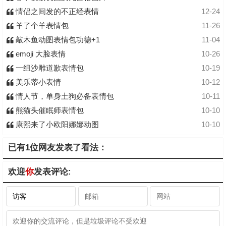
情侣之间发的不正经表情
12-24
羊了个羊表情包
11-26
敲木鱼动图表情包功德+1 ​
11-04
emoji 大脸表情
10-26
一组沙雕道歉表情包
10-19
美乐蒂小表情
10-12
情人节，单身土狗必备表情包
10-11
熊猫头催眠师表情包
10-10
康熙来了小欧阳娜娜动图
10-10
已有1位网友发表了看法：
欢迎
你
发表评论: