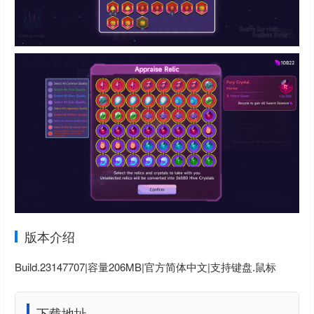
版本介绍
Build.23147707|容量206MB|官方简体中文|支持键盘.鼠标