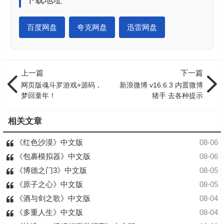
下载地址
百度网盘
夸克网盘
迅雷网盘
上一篇
下一篇
网页版魂斗罗游戏+源码，
新浪微博 v16.6.3 内置微博
梦回童年！
猪手 去各种提示
相关文章
《红色沙漠》中文版
08-06
《包裹模拟器》中文版
08-06
《博德之门3》中文版
08-05
《原子之心》中文版
08-05
《酒与剑之歌》中文版
08-04
《多重人生》中文版
08-04