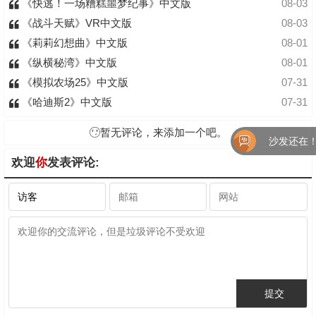
《快逃！一场糟糕噩梦纪事》中文版
08-03
《战斗天赋》VR中文版
08-03
《莉莉幻想曲》中文版
08-01
《纵横秘湾》中文版
08-01
《模拟农场25》中文版
07-31
《哈迪斯2》中文版
07-31
暂无评论，来添加一个吧。
沙发还在！快
欢迎
你
发表评论: