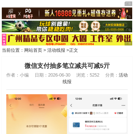
当前位置：
网站首页
>
活动线报
>正文
微信支付抽多笔立减共可减5亓
作者：小编
日期：2026-06-30
浏览：5252
分类：
活动
线报