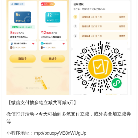
【微信支付抽多笔立减共可减5亓】
微信打开活动->今天可抽到多笔支付立减，或外卖叠加立减券
等
小程序地址：mp://bduopyVE8nWUgUp