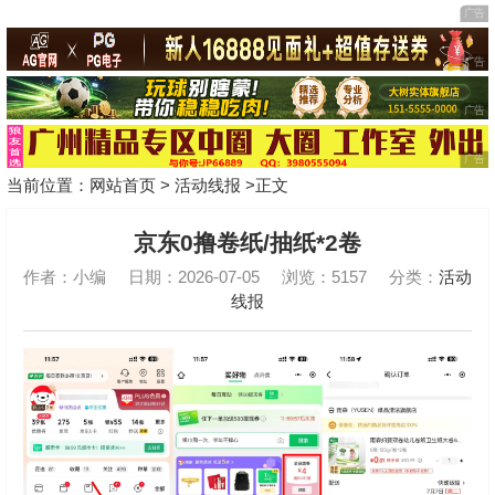
当前位置：
网站首页
>
活动线报
>正文
京东0撸卷纸/抽纸*2卷
作者：小编
日期：2026-07-05
浏览：5157
分类：
活动
线报