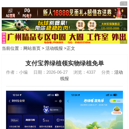
当前位置：
网站首页
>
活动线报
>正文
支付宝养绿植领实物绿植免单
作者：小编
日期：2026-06-27
浏览：4337
分类：
活动
线报