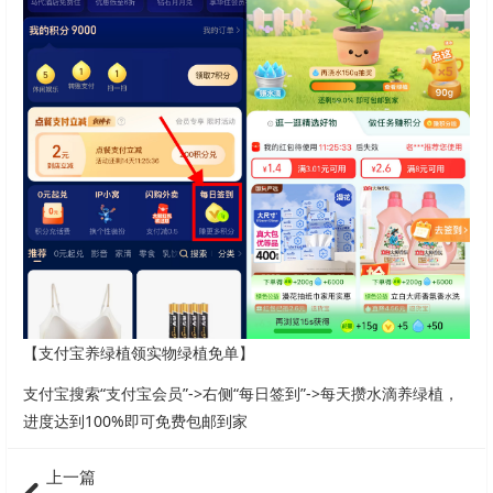
【支付宝养绿植领实物绿植免单】
支付宝搜索“支付宝会员”->右侧“每日签到”->每天攒水滴养绿植，
进度达到100%即可免费包邮到家
上一篇