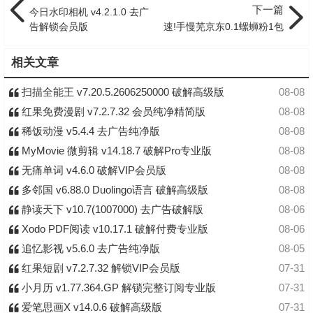
下一篇
今日水印相机 v4.2.1.0 去广
告解锁会员版
速!手慢芜京东0.1螺蛳粉1包
相关文章
扫描全能王 v7.20.5.2606250000 破解高级版
08-08
红果免费漫剧 v7.2.7.32 会员纯净精简版
08-08
稀饭动漫 v5.4.4 去广告纯净版
08-08
MyMovie 微剪辑 v14.18.7 破解Pro专业版
08-08
无痛单词 v4.6.0 破解VIP会员版
08-08
多邻国 v6.88.0 Duolingo语言 破解高级版
08-08
静读天下 v10.7(1007000) 去广告破解版
08-06
Xodo PDF阅读 v10.17.1 破解付费专业版
08-06
追忆影视 v5.6.0 去广告纯净版
08-05
红果短剧 v7.2.7.32 解锁VIP会员版
07-31
小月历 v1.77.364.GP 解锁完整订阅专业版
07-31
爱笔思画X v14.0.6 破解高级版
07-31