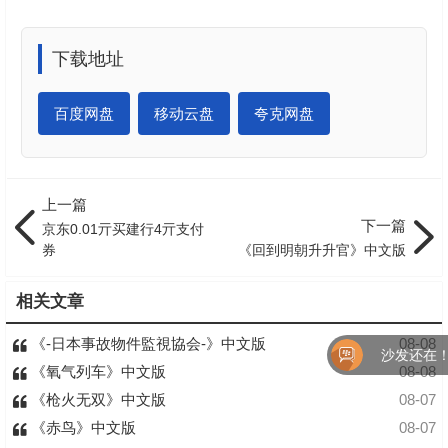
下载地址
百度网盘
移动云盘
夸克网盘
上一篇
下一篇
京东0.01亓买建行4亓支付
券
《回到明朝升升官》中文版
相关文章
《-日本事故物件監視協会-》中文版
08-08
沙发还在！快来
《氧气列车》中文版
08-08
《枪火无双》中文版
08-07
《赤鸟》中文版
08-07