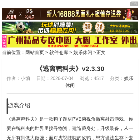
当前位置：
网站首页
>
软件仓库
>
娱乐休闲
>正文
《逃离鸭科夫》v2.3.30
作者：小编
日期：2026-07-04
浏览：4517
分类：
娱乐
休闲
游戏介绍
《逃离鸭科夫》是一款鸭子题材PVE俯视角撤离射击游戏。你
要在鸭科夫的世界里搜寻物资，建造藏身处，升级装备，从一
无所有到做大做强；面对虎视眈眈的敌鸭，想方设法生存下去