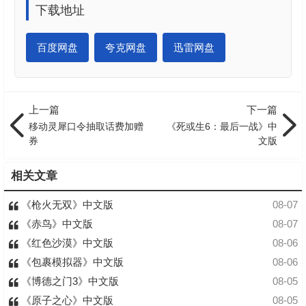
下载地址
百度网盘
夸克网盘
迅雷网盘
上一篇
下一篇
移动灵犀口令抽取话费加赠
《死或生6：最后一战》中
券
文版
相关文章
《枪火无双》中文版
08-07
《赤鸟》中文版
08-07
《红色沙漠》中文版
08-06
《包裹模拟器》中文版
08-06
《博德之门3》中文版
08-05
《原子之心》中文版
08-05