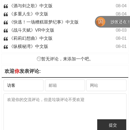
《酒与剑之歌》中文版
08-04
《多重人生》中文版
08-04
沙发还在！快
《快逃！一场糟糕噩梦纪事》中文版
08-03
《战斗天赋》VR中文版
08-03
《莉莉幻想曲》中文版
08-01
《纵横秘湾》中文版
08-01
暂无评论，来添加一个吧。
欢迎
你
发表评论: