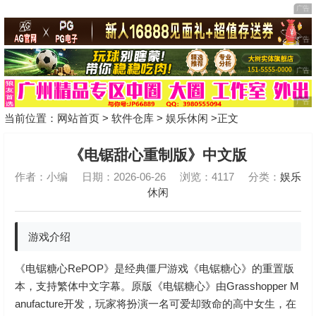
当前位置：
网站首页
>
软件仓库
>
娱乐休闲
>正文
《电锯甜心重制版》中文版
作者：小编
日期：2026-06-26
浏览：4117
分类：
娱乐
休闲
游戏介绍
《电锯糖心RePOP》是经典僵尸游戏《电锯糖心》的重置版
本，支持繁体中文字幕。原版《电锯糖心》由Grasshopper M
anufacture开发，玩家将扮演一名可爱却致命的高中女生，在