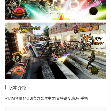
版本介绍
v1.19|容量14GB|官方繁体中文|支持键盘.鼠标.手柄