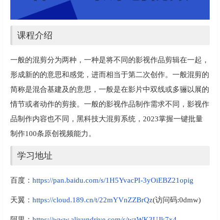
课程介绍
一般的混剪分为两种，一种是将不同的影视作品剪辑在一起，
形成新的的意思和感觉，进而相当于第二次创作。一般混剪的
简称是混合基建及的意思，一般是在影片中双线或多骊以展的
情节或者动作的剪接。一般的影视作品制作需求不同，影视作
品制作内容也不同，黑科技大混剪系统，2023掌握一键批量
制作100条原创视频能力。
学习地址
百度：
https://pan.baidu.com/s/1H5YvacPI-3yOiEBZ21opig
天翼：
https://cloud.189.cn/t/22mYVnZZBrQz
(访问码:0dmw)
阿里：
https://www.aliyundrive.com/s/wzWK3UJk7x4