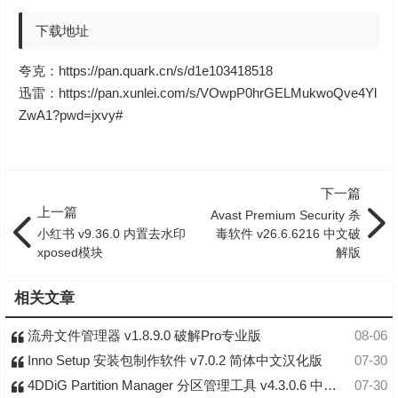
下载地址
夸克：
https://pan.quark.cn/s/d1e103418518
迅雷：
https://pan.xunlei.com/s/VOwpP0hrGELMukwoQve4Yl
ZwA1?pwd=jxvy#
下一篇
上一篇
Avast Premium Security 杀
小红书 v9.36.0 内置去水印
毒软件 v26.6.6216 中文破
xposed模块
解版
相关文章
流舟文件管理器 v1.8.9.0 破解Pro专业版
08-06
Inno Setup 安装包制作软件 v7.0.2 简体中文汉化版
07-30
4DDiG Partition Manager 分区管理工具 v4.3.0.6 中文破解版
07-30