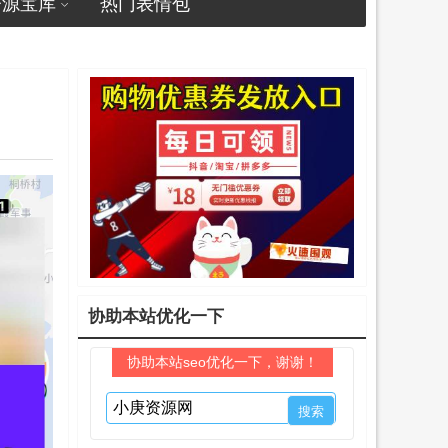
资源宝库
热门表情包
协助本站优化一下
协助本站seo优化一下，谢谢！