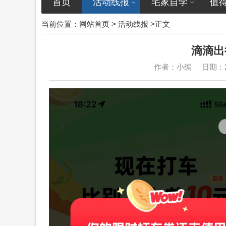
首页
活动线报
宅家自学
值
当前位置：
网站首页
>
活动线报
>正文
滴滴出
作者：小编
日期：20