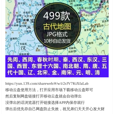
https://yun.139.com/shareweb/#/w/i/2rJV7KtXfaLab
移动云盘使用方法，打开应用市场下载移动云盘即可
然后复制网盘链接打开移动云盘就会自动弹出
没弹出的话浏览器打开链接选择APP内保存就行
弹出后优先存自己网盘防止失效，祝兄弟们天天开心发大财