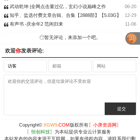
武动乾坤 |全网点击量过亿，玄幻小说巅峰之作
06-20
知乎、盐选付费文章合辑、合集【2888部】【5.03G】
12-29
有声书 -庆余年2 范闲归来
11-06
暂无评论，来添加一个吧。
欢迎
你
发表评论:
Copyright©
XGW9
.COM
版权所有
〖小庚资源网〗
〖恒创科技〗
为本站提供专业云计算服务
本站发布的内容来源于互联网，如果有侵权内容，请联系我们删