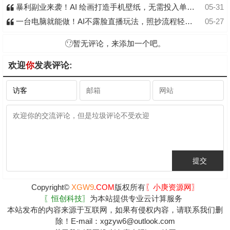
暴利副业来袭！AI 绘画打造手机壁纸，无需投入单店狂出 3.8 万单
05-31
一台电脑就能做！AI不露脸直播玩法，照抄流程轻松达标月入2W+
05-27
暂无评论，来添加一个吧。
欢迎
你
发表评论:
Copyright©
XGW9
.COM
版权所有
〖小庚资源网〗
〖恒创科技〗
为本站提供专业云计算服务
本站发布的内容来源于互联网，如果有侵权内容，请联系我们删
除！E-mail：xgzyw6@outlook.com