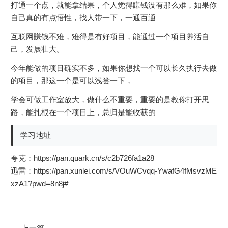
打通一个点，就能拿结果，个人觉得賺钱没有那么难，如果你
自己真的有点悟性，找人带一下，一通百通
互联网賺钱不难，难得是有好项目，能通过一个项目养活自
己，发展壮大。
今年能做的项目确实不多，如果你想找一个可以长久执行去做
的项目，那这一个是可以浅尝一下，
学会可做工作室放大，做什么不重要，重要的是教你打开思
路，能扎根在一个项目上，总归是能收获的
学习地址
夸克：
https://pan.quark.cn/s/c2b726fa1a28
迅雷：
https://pan.xunlei.com/s/VOuWCvqq-YwafG4fMsvzME
xzA1?pwd=8n8j#