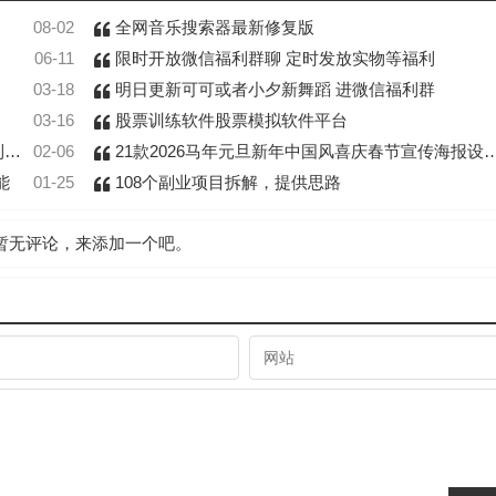
08-02
全网音乐搜索器最新修复版
06-11
限时开放微信福利群聊 定时发放实物等福利
03-18
明日更新可可或者小夕新舞蹈 进微信福利群
03-16
股票训练软件股票模拟软件平台
程
02-06
21款2026马年元旦新年中国风喜庆春节宣传海报设计PSD模板
能
01-25
108个副业项目拆解，提供思路
暂无评论，来添加一个吧。