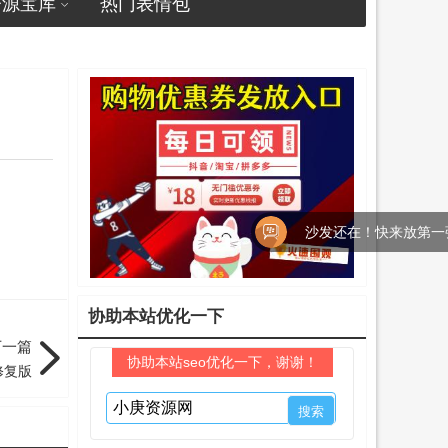
资源宝库
热门表情包
沙发还在！快来放第一弹吧！
协助本站优化一下
下一篇
协助本站seo优化一下，谢谢！
修复版