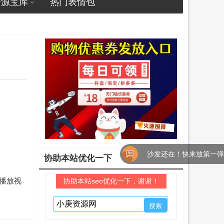
资源宝库
热门表情包
沙发还在！快来放第一弹吧！
协助本站优化一下
线播放视
协助本站seo优化一下，谢谢！