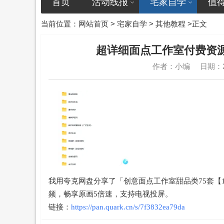
首页
活动线报
宅家自学
值
当前位置：
网站首页
>
宅家自学
>
其他教程
>正文
超详细面点工作室付费资
作者：小编
日期：20
我用夸克网盘分享了「创意面点工作室甜品类75套【1
频，畅享原画5倍速，支持电视投屏。
链接：
https://pan.quark.cn/s/7f3832ea79da