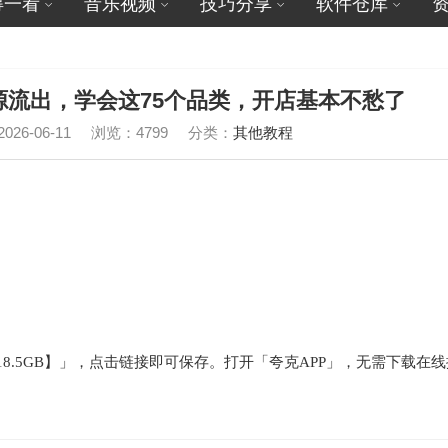
得一看
音乐视频
技巧分享
软件仓库
源流出，学会这75个品类，开店基本不愁了
26-06-11
浏览：4799
分类：
其他教程
8.5GB】」，点击链接即可保存。打开「夸克APP」，无需下载在