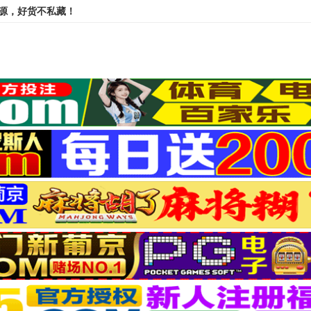
资源，好货不私藏！