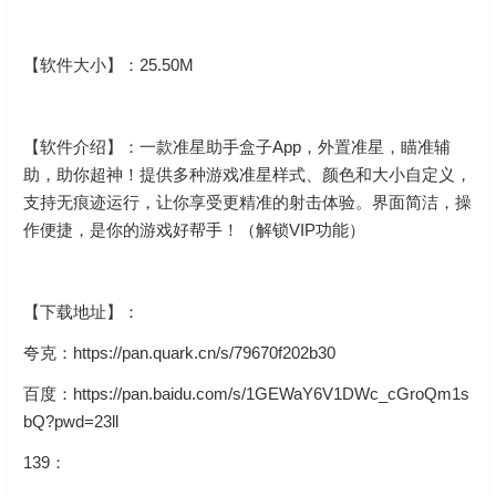
【软件大小】：25.50M
【软件介绍】：一款准星助手盒子App，外置准星，瞄准辅
助，助你超神！提供多种游戏准星样式、颜色和大小自定义，
支持无痕迹运行，让你享受更精准的射击体验。界面简洁，操
作便捷，是你的游戏好帮手！（解锁VIP功能）
【下载地址】：
夸克：https://pan.quark.cn/s/79670f202b30
百度：https://pan.baidu.com/s/1GEWaY6V1DWc_cGroQm1s
bQ?pwd=23ll
139：