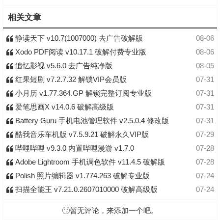
相关文章
静读天下 v10.7(1007000) 去广告破解版
08-06
Xodo PDF阅读 v10.17.1 破解付费专业版
08-06
追忆影视 v5.6.0 去广告纯净版
08-05
红果短剧 v7.2.7.32 解锁VIP会员版
07-31
小月历 v1.77.364.GP 解锁完整订阅专业版
07-31
爱笔思画X v14.0.6 破解高级版
07-31
Battery Guru 手机电池管理软件 v2.5.0.4 修改版
07-31
酷我音乐车机版 v7.5.9.21 破解永久VIP版
07-29
哔哩哔哩 v9.3.0 内置哔哩漫游 v1.7.0
07-28
Adobe Lightroom 手机调色软件 v11.4.5 破解版
07-28
Polish 照片编辑器 v1.774.263 破解专业版
07-24
扫描全能王 v7.21.0.2607010000 破解高级版
07-24
暂无评论，来添加一个吧。