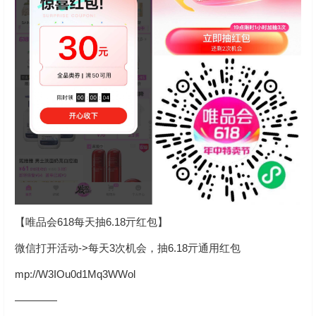
【唯品会618每天抽6.18亓红包】
微信打开活动->每天3次机会，抽6.18亓通用红包
mp://W3IOu0d1Mq3WWol
————