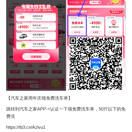
【汽车之家周年庆领免费洗车券】
跳转到汽车之家APP->认证一下领免费洗车券，50亓以下的免
费洗
https://tb3.cn/Azlvu1