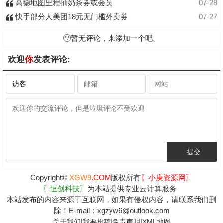
高德地图里程抽奶茶券或会员
07-28
快手部分人美团18元无门槛外卖券
07-27
暂无评论，来添加一个吧。
欢迎
你
发表评论:
Copyright©
XGW9
.COM
版权所有
〖小庚资源网〗
〖恒创科技〗
为本站提供专业云计算服务
本站发布的内容来源于互联网，如果有侵权内容，请联系我们删
除！E-mail：xgzyw6@outlook.com
|
|
|
关于我们
我要投稿
免责声明
XML地图