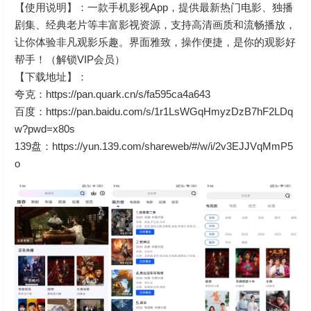
【使用说明】：一款手机影视App，提供最新热门电影、独播
剧集、经典老片等丰富影视资源，支持高清画质和流畅播放，
让你体验非凡观影乐趣。界面雅致，操作便捷，是你的观影好
帮手！（解锁VIP会员）
【下载地址】：
夸克：https://pan.quark.cn/s/fa595ca4a643
百度：https://pan.baidu.com/s/1r1LsWGqHmyzDzB7hF2LDq
w?pwd=x80s
139盘：
https://yun.139.com/shareweb/#/w/i/2v3EJJVqMmP5
o