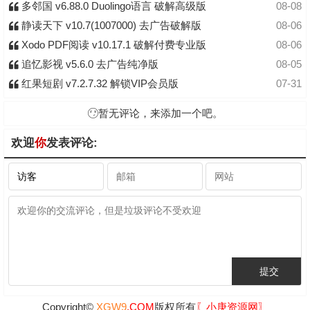
多邻国 v6.88.0 Duolingo语言 破解高级版
08-08
静读天下 v10.7(1007000) 去广告破解版
08-06
Xodo PDF阅读 v10.17.1 破解付费专业版
08-06
追忆影视 v5.6.0 去广告纯净版
08-05
红果短剧 v7.2.7.32 解锁VIP会员版
07-31
暂无评论，来添加一个吧。
欢迎
你
发表评论:
Copyright©
XGW9
.COM
版权所有
〖小庚资源网〗