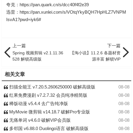
夸克：
https://pan.quark.cn/s/dcc40f4f2e39
迅雷：
https://pan.xunlei.com/s/VOtqYkyBQH7HpHLZ7VNPM
IsvA1?pwd=iyk6#
上一篇
下一篇
Spring 视频剪辑 v2.1.11.36
【淘小说】11.2.6 各题材资
528 解锁高级版
源丰富 解锁VIP
相关文章
扫描全能王 v7.20.5.2606250000 破解高级版
08-08
红果免费漫剧 v7.2.7.32 会员纯净精简版
08-08
稀饭动漫 v5.4.4 去广告纯净版
08-08
MyMovie 微剪辑 v14.18.7 破解Pro专业版
08-08
无痛单词 v4.6.0 破解VIP会员版
08-08
多邻国 v6.88.0 Duolingo语言 破解高级版
08-08