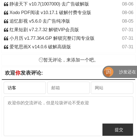
静读天下 v10.7(1007000) 去广告破解版
08-06
Xodo PDF阅读 v10.17.1 破解付费专业版
08-06
追忆影视 v5.6.0 去广告纯净版
08-05
红果短剧 v7.2.7.32 解锁VIP会员版
07-31
小月历 v1.77.364.GP 解锁完整订阅专业版
07-31
爱笔思画X v14.0.6 破解高级版
07-31
暂无评论，来添加一个吧。
沙发还在！
欢迎
你
发表评论: