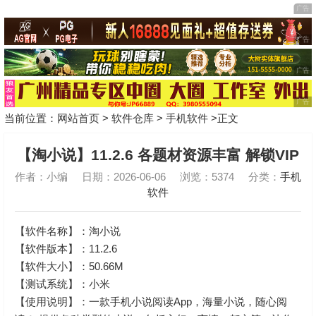
当前位置：
网站首页
>
软件仓库
>
手机软件
>正文
【淘小说】11.2.6 各题材资源丰富 解锁VIP
作者：小编
日期：2026-06-06
浏览：5374
分类：
手机
软件
【软件名称】：淘小说
【软件版本】：11.2.6
【软件大小】：50.66M
【测试系统】：小米
【使用说明】：一款手机小说阅读App，海量小说，随心阅