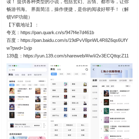
读！ 提供各种类型的小说，包括玄幻、言情、都市等，让你
畅游书海。 界面简洁，操作便捷，是你的阅读好帮手！（解
锁VIP功能）
【下载地址】：
夸克：https://pan.quark.cn/s/947f4e7d461b
百度：https://pan.baidu.com/s/19dPvV8pnWL4R8Z6qs6UfY
w?pwd=1vjp
139盘：
https://yun.139.com/shareweb/#/w/i/2v3ECQttqcZ11