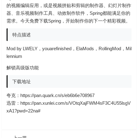
的视频编辑应用，或是视频拼贴和剪辑的制作器、幻灯片制作
器、音乐视频制作工具、动效制作软件，Spring都能满足你的
需求。今天免费下载Spring，开始制作你的下一个精彩视频。
特点描述
Mod by LWELY，youarefinished，ElaMods，RollingMod，Mil
lennium
解锁高级版功能
下载地址
夸克：
https://pan.quark.cn/s/eb6b6e708967
迅雷：
https://pan.xunlei.com/s/VOtqXajFWM4sF3C4U55lsgV
xA1?pwd=22na#
上一篇