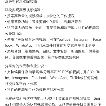
反转和背景消除功能
轻松实现高级视频编辑：
• 搜索高质量的视频模板，加快您的工作流程
• 使用替换功能，替换剪辑中的图片、视频及音乐
• 访问庞大的音乐、歌曲、背景音乐和原声库，让你的视频音
效脱颖而出
• 使用了免版税音乐的视频，可在YouTube、Instagram、Face
book、WhatsApp、TikTok或任何其他社交媒体平台上分享
• 添加音效、视频效果、贴纸、文本标题、剪辑图形、绿幕视
频、音频效果和透明图像，制作各类创意短视频
分享你的作品和专业知识：
• 支持编辑保存为最高4K分辨率和60 FPS的视频，并在YouTu
be、Instagram、Facebook、WhatsApp、TikTok或任何其他
社交媒体平台上分享
• 将你的视频项目作为模板与朋友分享
免费获取所有这些功能，无水印！尝试最佳视频编辑器：Spri
ng！创建令人惊叹的视频和动画。无论你是在寻找自带音乐库