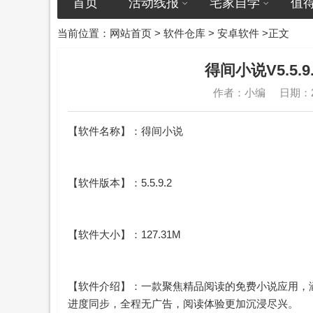
首页
活动线报
宅家自学
值
当前位置：
网站首页
>
软件仓库
>
安卓软件
>正文
得间小说V5.5
作者：小编
日期：20
【软件名称】：得间小说
【软件版本】：5.5.9.2
【软件大小】：127.31M
【软件介绍】：一款聚焦精品阅读的免费小说应用，
进度同步，全程无广告，阅读体验更加沉浸尽兴。