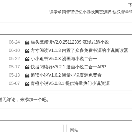
课堂单词背诵记忆小游戏网页源码 快乐背单
06-24
猫头鹰阅读V2.0.25112309 沉浸式追小说
06-10
方寸阅读V1.1.3 内置了众多免费书源的小说阅读器
05-22
小小追书V5.0.3 漫画与小说二合一
05-17
快搜阅读器V5.2.1 漫画小说二合一APP
05-13
追读小说V1.6.2 海量小说资源免费看
05-07
青橙小说V5.0.8.1 提供海量热门小说资源
暂无评论，来添加一个吧。