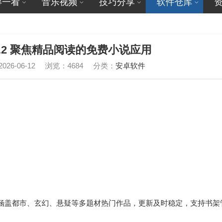
得一看
音乐视频
技巧分享
软件仓库
.9.2 聚焦精品阅读的免费小说应用
26-06-12
浏览：4684
分类：
安卓软件
涵盖都市、玄幻、悬疑等多题材热门作品，更新及时稳定，支持书架