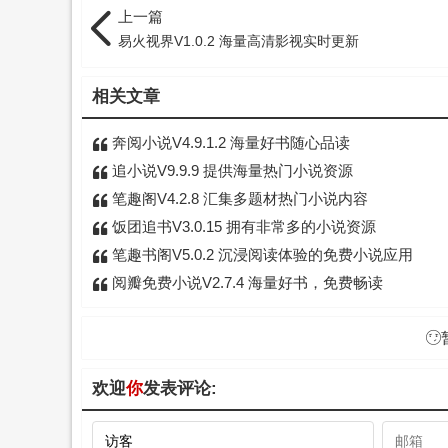
上一篇
易火视界V1.0.2 海量高清影视实时更新
相关文章
奔阅小说V4.9.1.2 海量好书随心品读
追小说V9.9.9 提供海量热门小说资源
笔趣阁V4.2.8 汇集多题材热门小说内容
饭团追书V3.0.15 拥有非常多的小说资源
笔趣书阁V5.0.2 沉浸阅读体验的免费小说应用
阅瓣免费小说V2.7.4 海量好书，免费畅读
欢迎
你
发表评论: