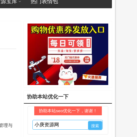
资源宝库
热门表情包
协助本站优化一下
协助本站seo优化一下，谢谢！
管理与