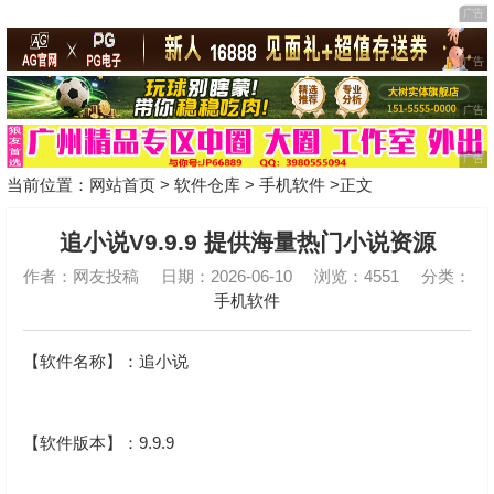
当前位置：
网站首页
>
软件仓库
>
手机软件
>正文
追小说V9.9.9 提供海量热门小说资源
作者：网友投稿
日期：2026-06-10
浏览：4551
分类：
手机软件
【软件名称】：追小说
【软件版本】：9.9.9