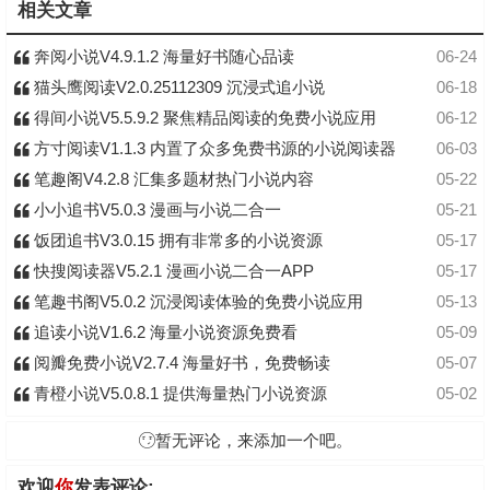
相关文章
奔阅小说V4.9.1.2 海量好书随心品读
06-24
猫头鹰阅读V2.0.25112309 沉浸式追小说
06-18
得间小说V5.5.9.2 聚焦精品阅读的免费小说应用
06-12
方寸阅读V1.1.3 内置了众多免费书源的小说阅读器
06-03
笔趣阁V4.2.8 汇集多题材热门小说内容
05-22
小小追书V5.0.3 漫画与小说二合一
05-21
饭团追书V3.0.15 拥有非常多的小说资源
05-17
快搜阅读器V5.2.1 漫画小说二合一APP
05-17
笔趣书阁V5.0.2 沉浸阅读体验的免费小说应用
05-13
追读小说V1.6.2 海量小说资源免费看
05-09
阅瓣免费小说V2.7.4 海量好书，免费畅读
05-07
青橙小说V5.0.8.1 提供海量热门小说资源
05-02
暂无评论，来添加一个吧。
欢迎
你
发表评论: