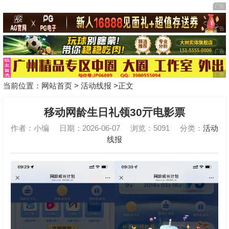
当前位置：
网站首页
>
活动线报
>正文
移动网龄生日礼领30亓电影票
作者：小编
日期：2026-06-07
浏览：5091
分类：
活动
线报