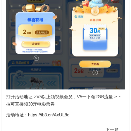
打开活动地址->V5以上领视频会员，V5一下领2GB流量->下
拉可直接领30亓电影票券
活动地址：
https://tb3.cn/AxUL8e
下一篇