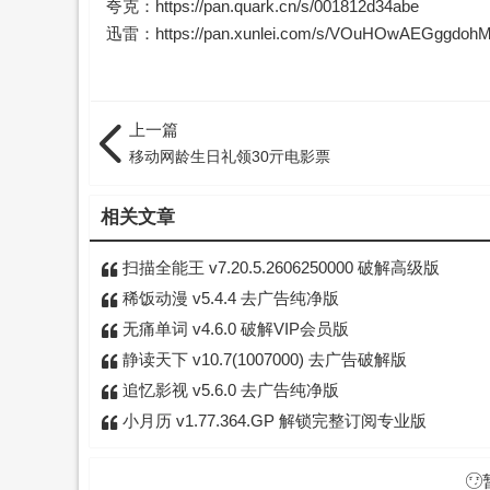
夸克：
https://pan.quark.cn/s/001812d34abe
迅雷：
https://pan.xunlei.com/s/VOuHOwAEGggd
上一篇
移动网龄生日礼领30亓电影票
相关文章
扫描全能王 v7.20.5.2606250000 破解高级版
稀饭动漫 v5.4.4 去广告纯净版
无痛单词 v4.6.0 破解VIP会员版
静读天下 v10.7(1007000) 去广告破解版
追忆影视 v5.6.0 去广告纯净版
小月历 v1.77.364.GP 解锁完整订阅专业版