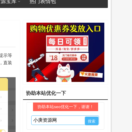
资源宝库
热门表情包
提示等
，直装
协助本站优化一下
协助本站seo优化一下，谢谢！