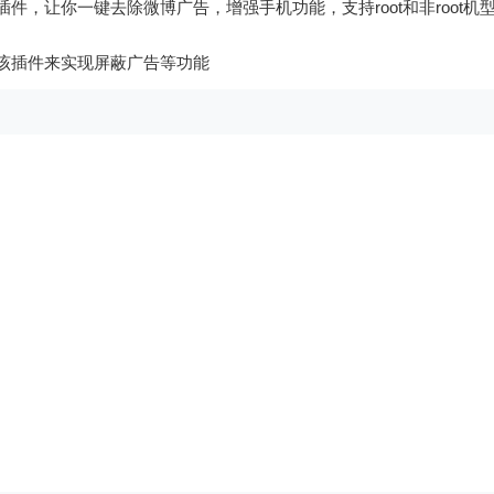
件，让你一键去除微博广告，增强手机功能，支持root和非root机
过该插件来实现屏蔽广告等功能