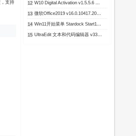
型，支持
W10 Digital Activation v1.5.5.6 Win10永久激活工具
12
微软Office2019 v16.0.10417.20176 直装破解版
13
Win11开始菜单 Stardock Start11 v2.7.3 破解版
14
UltraEdit 文本和代码编辑器 v33.0.0.23 中文破解版
15