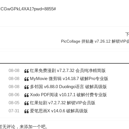
ohMCGwGPkL4XA1?pwd=8855#
PicCollage 拼贴趣 v7.26.12 解锁VI
08-08
红果免费漫剧 v7.2.7.32 会员纯净精简版
08-08
MyMovie 微剪辑 v14.18.7 破解Pro专业版
08-08
多邻国 v6.88.0 Duolingo语言 破解高级版
08-06
Xodo PDF阅读 v10.17.1 破解付费专业版
08-05
红果短剧 v7.2.7.32 解锁VIP会员版
07-31
爱笔思画X v14.0.6 破解高级版
暂无评论，来添加一个吧。