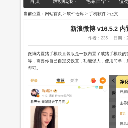
首页
活动线报
宅家自学
值
当前位置：
网站首页
>
软件仓库
>
手机软件
>正文
新浪微博 v16.5.2 
作者：235
日期：20
微博内置猪手模块直装版是一款内置了咸猪手模块的
等，需要你自己自定义设置，功能强大，使用简单，是利
即可。