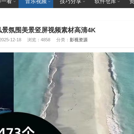
得一看
音乐视频
技巧分享
软件仓库
风景氛围美景竖屏视频素材高清4K
25-12-18
浏览：4858
分类：
影视资源