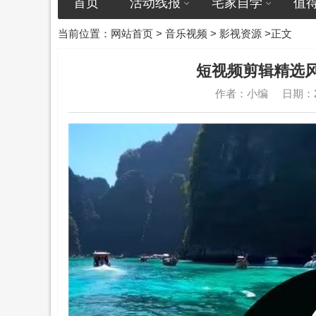
首页
活动线报
宅家自学
值
当前位置：
网站首页
>
音乐视频
>
影视资源
>正文
短视频剪辑精选
作者：小编
日期：20