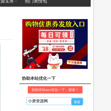
资源宝库
热门表情包
协助本站优化一下
协助本站seo优化一下，谢谢！