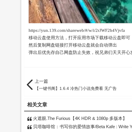
https://yun.139.com/shareweb/#/w/i/2rJWF2h4Vjvfa
移动云盘使用方法，打开应用市场下载移动云盘即可
然后复制网盘链接打开移动云盘就会自动弹出
弹出后优先存自己网盘防止失效，祝兄弟们天天开心
上一篇
【一键书阁】1.6.4 冷热门小说免费看 无广告
相关文章
火遮眼.The Furious【4K HDR & 1080p 多版本】
贝塔咖啡馆：书写你的爱情故事/Beta Kafe : Write Your Love Stor