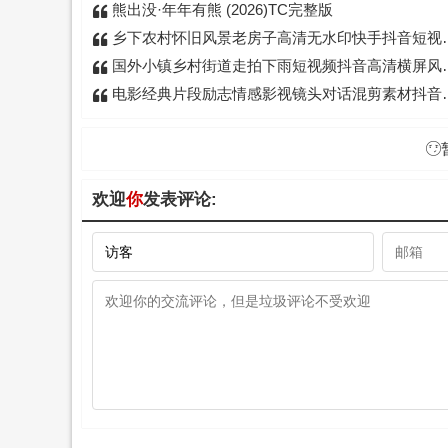
熊出没·年年有熊 (2026)TC完整版
乡下农村怀旧风景老房子高清无水印快手抖音短视频素材库
国外小镇乡村街道走拍下雨短视频抖音高清横屏风景音乐号剪辑素材
电影经典片段励志情感影视镜头对话混剪素材抖音自媒体剪辑短视频
欢迎
你
发表评论: