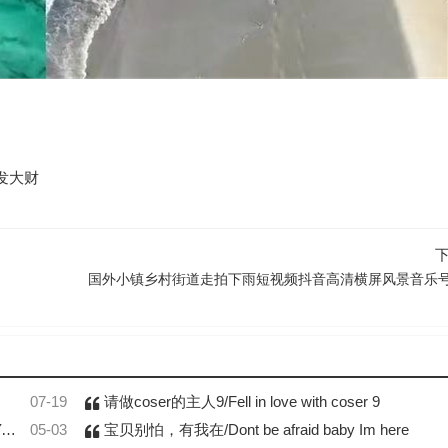
发大财
国外小镇乡村街道走拍下雨短视频抖音高清横屏风景音乐
07-19
请做coser的主人9/Fell in love with coser 9
y
05-03
宝贝别怕，有我在/Dont be afraid baby Im here