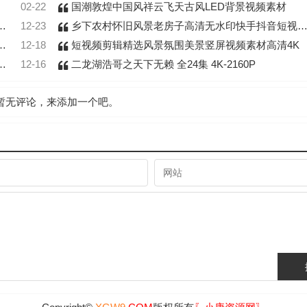
02-22
国潮敦煌中国风祥云飞天古风LED背景视频素材
12-23
乡下农村怀旧风景老房子高清无水印快手抖音短视频素材
12-18
短视频剪辑精选风景氛围美景竖屏视频素材高清4K
12-16
二龙湖浩哥之天下无赖 全24集 4K-2160P
暂无评论，来添加一个吧。