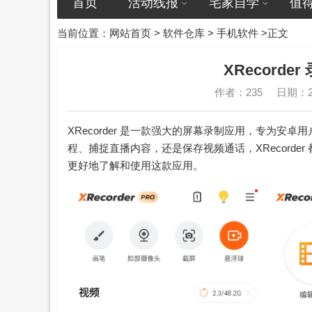
首页
活动线报
宅家自学
值
当前位置：
网站首页
>
软件仓库
>
手机软件
>正文
XRecorder
作者：235
日期：20
XRecorder 是一款强大的屏幕录制应用，专为
程、捕捉直播内容，还是保存视频通话，XRecorder
更好地了解和使用这款应用。