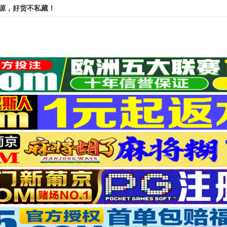
资源，好货不私藏！