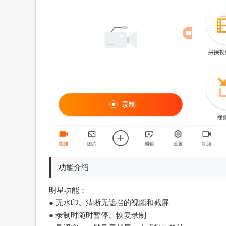
功能介绍
明星功能：
● 无水印。清晰无遮挡的视频和截屏
● 录制时随时暂停、恢复录制