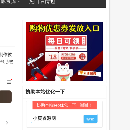
资源宝库
热门表情包
制作教
，帮助您
协助本站优化一下
协助本站seo优化一下，谢谢！