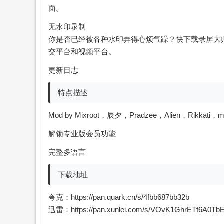
面。
无水印录制
你是否已经被各种水印弄得心烦气躁？快下载录屏大
交平台和视频平台。
更新日志
特点描述
Mod by Mixroot，辰夕，Pradzee，Alien，Rikkati，
解锁专业版会员功能
完整多语言
下载地址
夸克：
https://pan.quark.cn/s/4fbb687bb32b
迅雷：
https://pan.xunlei.com/s/VOvK1GhrETf6A0T