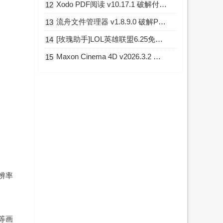
Xodo PDF阅读 v10.17.1 破解付费专业版
12
流舟文件管理器 v1.8.9.0 破解Pro专业版
13
[玫瑰助手]LOL英雄联盟6.25免费换肤插件 Python版
14
Maxon Cinema 4D v2026.3.2 中文破解版
15
辨率
等画