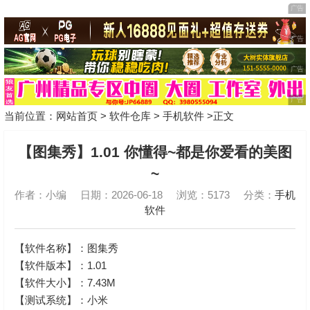
当前位置：
网站首页
>
软件仓库
>
手机软件
>正文
【图集秀】1.01 你懂得~都是你爱看的美图
~
作者：小编
日期：2026-06-18
浏览：5173
分类：
手机
软件
【软件名称】：图集秀
【软件版本】：1.01
【软件大小】：7.43M
【测试系统】：小米