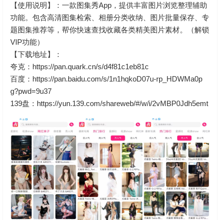
【使用说明】：一款图集秀App，提供丰富图片浏览整理辅助
功能。包含高清图集检索、相册分类收纳、图片批量保存、专
题图集推荐等，帮你快速查找收藏各类精美图片素材。（解锁
VIP功能）
【下载地址】：
夸克：https://pan.quark.cn/s/d4f81c1eb81c
百度：https://pan.baidu.com/s/1n1hqkoD07u-rp_HDWMa0p
g?pwd=9u37
139盘：
https://yun.139.com/shareweb/#/w/i/2vMBP0Jdh5emt