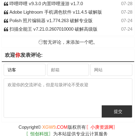
哔哩哔哩 v9.3.0 内置哔哩漫游 v1.7.0
07-28
Adobe Lightroom 手机调色软件 v11.4.5 破解版
07-28
Polish 照片编辑器 v1.774.263 破解专业版
07-24
扫描全能王 v7.21.0.2607010000 破解高级版
07-24
暂无评论，来添加一个吧。
欢迎
你
发表评论:
Copyright©
XGW9
.COM
版权所有
〖小庚资源网〗
〖恒创科技〗
为本站提供专业云计算服务