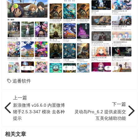
追番软件
上一篇
下一篇
新浪微博 v16.6.0 内置微博
猪手2.5.3-347 模块 去各种
灵动岛Pro_6.2 提供桌面交
提示
互美化辅助功能
相关文章