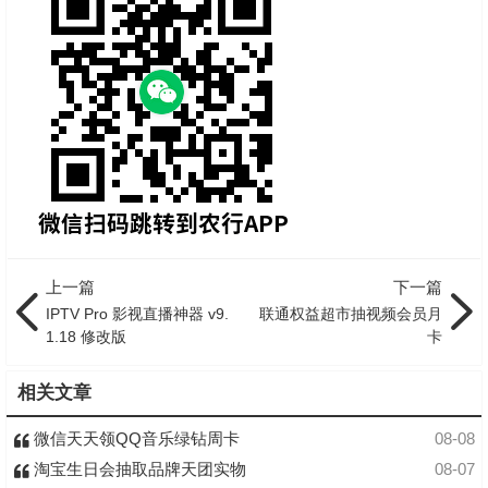
上一篇
下一篇
IPTV Pro 影视直播神器 v9.
联通权益超市抽视频会员月
1.18 修改版
卡
相关文章
微信天天领QQ音乐绿钻周卡
08-08
淘宝生日会抽取品牌天团实物
08-07