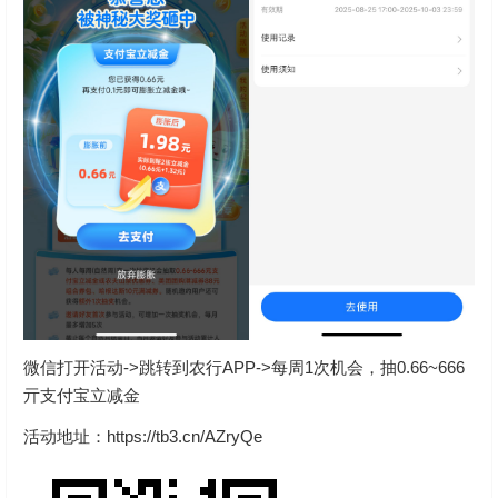
微信打开活动->跳转到农行APP->每周1次机会，抽0.66~666
亓支付宝立减金
活动地址：https://tb3.cn/AZryQe