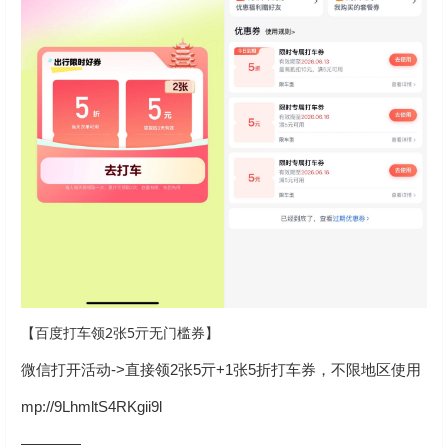
【百度打车领2张5亓无门槛券】
微信打开活动->直接领2张5亓+1张5折打车券，不限地区使用
mp://9LhmltS4RKgii9l
————