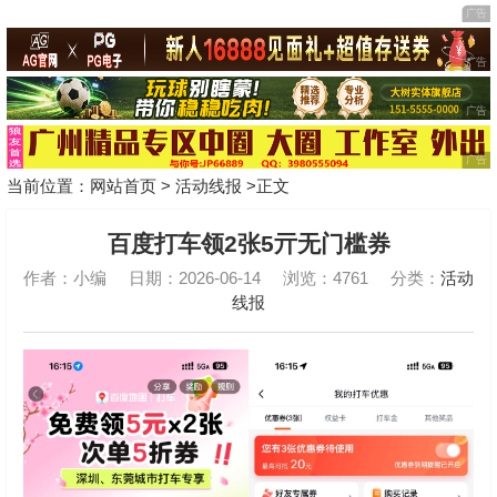
当前位置：
网站首页
>
活动线报
>正文
百度打车领2张5亓无门槛券
作者：小编
日期：2026-06-14
浏览：4761
分类：
活动
线报